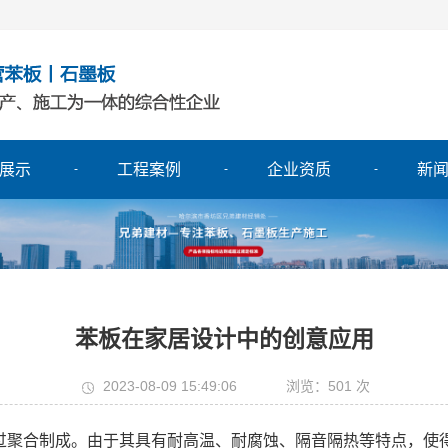
展示
工程案例
企业资质
新
苯板在家居设计中的创意应用
2023-08-09 15:49:06
浏览：501 次
聚合制成。由于其具有耐高温、耐腐蚀、隔音隔热等特点，使得