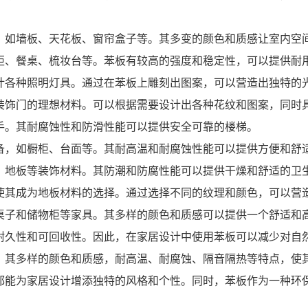
如墙板、天花板、窗帘盒子等。其多变的颜色和质感让室内空
、餐桌、梳妆台等。苯板有较高的强度和稳定性，可以提供耐
各种照明灯具。通过在苯板上雕刻出图案，可以营造出独特的
饰门的理想材料。可以根据需要设计出各种花纹和图案，同时
。其耐腐蚀性和防滑性能可以提供安全可靠的楼梯。
，如橱柜、台面等。其耐高温和耐腐蚀性能可以提供方便和舒
地板等装饰材料。其防潮和防腐性能可以提供干燥和舒适的卫
其成为地板材料的选择。通过选择不同的纹理和颜色，可以营
子和储物柜等家具。其多样的颜色和质感可以提供一个舒适和
久性和可回收性。因此，在家居设计中使用苯板可以减少对自
其多样的颜色和质感，耐高温、耐腐蚀、隔音隔热等特点，使其
都能为家居设计增添独特的风格和个性。同时，苯板作为一种环