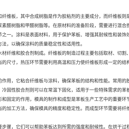
纤维板，其中合成树脂是作为胶粘剂的主要成分，而纤维板则是
尿素醛树脂和甲醛树脂等。在原材料的准备阶段，需要进行混合
之一。涂料是表面材料，用于保护苯板、增强其耐候性和装饰效
方法，以确保涂料的质量稳定性和适用性。
材纤维和胶合剂制成。纤维板的制造过程主要包括取材、切割、
当的尺寸，热压环节需要利用高温和压力使纤维板形成一定的结
作用，它粘合纤维板与涂料，确保苯板的结构和性能。常用的胶
；冷固性胶合剂则可以在常温下固化，适用于一些特殊需求的苯
和固定的作用，模具的制作和成型是苯板生产工艺中的重要环节
当的加工方法，确保模具的精度和稳定性。而成型环节需要将纤
步骤，它们可以帮助苯板达到所需的强度和耐候性。在烘干过程