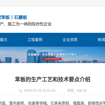
展示
工程案例
企业资质
新
苯板的生产工艺和技术要点介绍
2024-07-22 14:51:50
浏览：636 次
造、室内装修、包装等领域。它具有质轻、强度高、耐候性好等