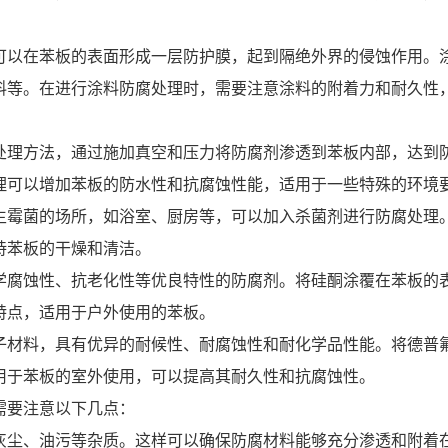
以在苯板的表面形成一层防护膜，起到隔绝外界的侵蚀作用。涂
料等。在进行涂料防腐处理时，需要注意涂料的附着力和耐久性
理方法，通过施加真空和压力将防腐剂渗透到苯板内部，达到防
理可以增加苯板的防水性和抗腐蚀性能，适用于一些特殊的环境
霉菌的场所，如浴室、厨房等，可以加入杀菌剂进行防腐处理。
持苯板的干燥和清洁。
腐蚀性、抗老化性等优良特性的防腐剂。将硅酮涂覆在苯板的表
特点，适用于户外使用的苯板。
材料，具有优异的耐候性、耐腐蚀性和耐化学品性能。将德普氟
用于苯板的室外使用，可以提高其耐久性和抗腐蚀性。
要注意以下几点：
尘、油污等杂质。这样可以确保防腐材料能够充分渗透和附着