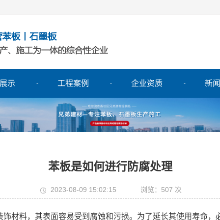
展示
工程案例
企业资质
新
苯板是如何进行防腐处理
2023-08-09 15:02:15
浏览：507 次
饰材料，其表面容易受到腐蚀和污损。为了延长其使用寿命，必