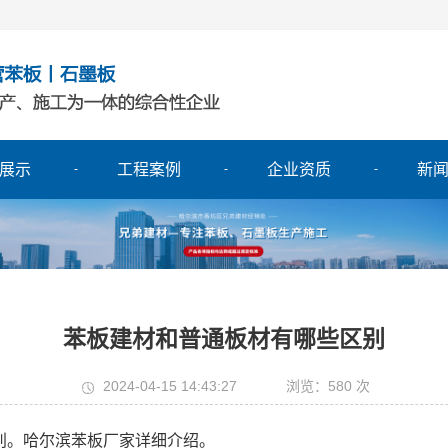
展示
工程案例
企业资质
新
苯板建材和普通板材有哪些区别
2024-04-15 14:43:27
浏览：580 次
。哈尔滨苯板厂家详细介绍。