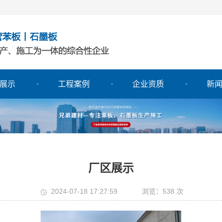
展示
工程案例
企业资质
新
厂区展示
2024-07-18 17:27:59
浏览：538 次